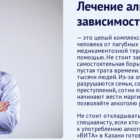
Лечение ал
зависимос
— это целый комплекс
человека от пагубных
медикаментозной тера
помощью. Не стоит за
самостоятельная борь
пустая трата времени.
тысячи людей. Из-за 
разрушаются семьи, с
преступлений, сотни 
начинают вести марги
позволяйте алкоголю 
Не стоит откладыват
специалисту, если кто
к употреблению алког
«ВИТА» в Казани гото