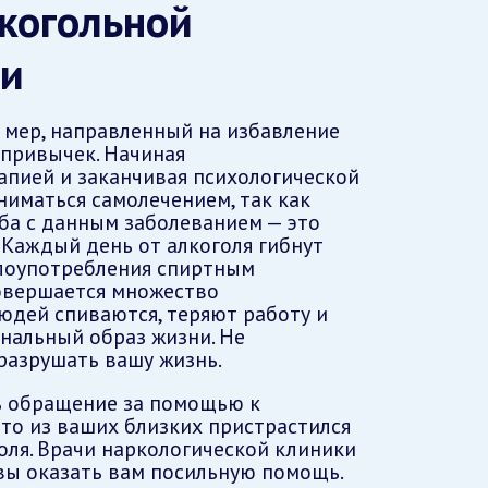
когольной
ти
 мер, направленный на избавление
 привычек. Начиная
пией и заканчивая психологической
ниматься самолечением, так как
ба с данным заболеванием — это
 Каждый день от алкоголя гибнут
злоупотребления спиртным
овершается множество
людей спиваются, теряют работу и
нальный образ жизни. Не
разрушать вашу жизнь.
ь обращение за помощью к
-то из ваших близких пристрастился
оля. Врачи наркологической клиники
вы оказать вам посильную помощь.