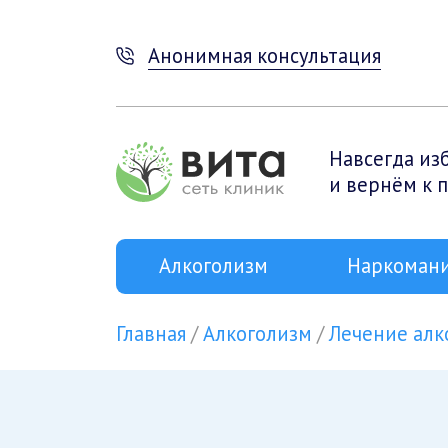
Анонимная консультация
Навсегда из
и вернём к 
Алкоголизм
Наркоман
Главная
Алкоголизм
Лечение алк