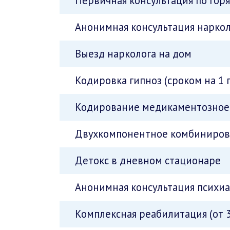
Первичная консультация по гор
Анонимная консультация наркол
Выезд нарколога на дом
Кодировка гипноз (сроком на 1 
Кодирование медикаментозное 
Двухкомпонентное комбинирова
Детокс в дневном стационаре
Анонимная консультация психи
Комплексная реабилитация (от 3