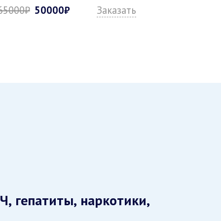
65000₽
50000₽
Заказать
Ч, гепатиты, наркотики,