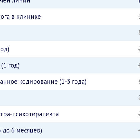
ячей линии
ога в клинике
год)
(1 год)
нное кодирование (1-3 года)
атра-психотерапевта
 до 6 месяцев)