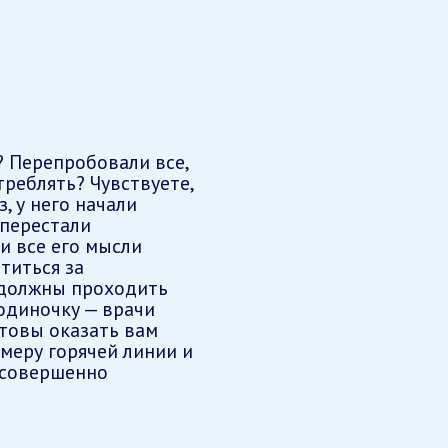
? Перепробовали все,
реблять? Чувствуете,
, у него начали
 перестали
и все его мысли
титься за
 должны проходить
одиночку — врачи
товы оказать вам
меру горячей линии и
 совершенно