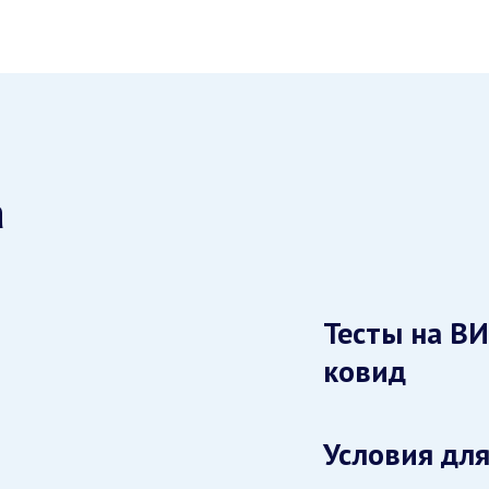
а
Тесты на ВИ
ковид
Условия для