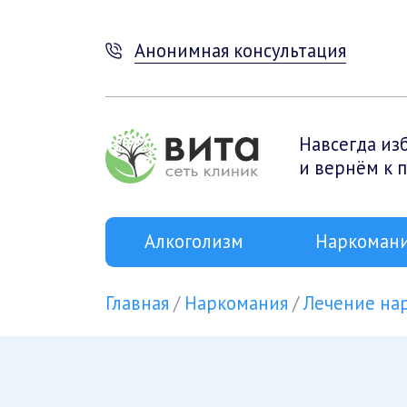
Анонимная консультация
Навсегда из
и вернём к 
Алкоголизм
Наркоман
Главная
Наркомания
Лечение на