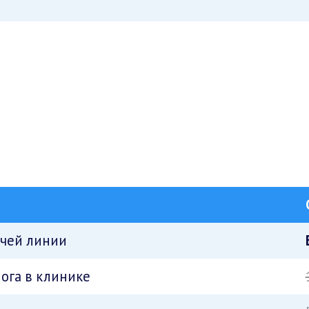
ячей линии
ога в клинике