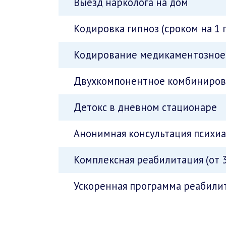
Выезд нарколога на дом
Кодировка гипноз (сроком на 1 
Кодирование медикаментозное 
Двухкомпонентное комбинирова
Детокс в дневном стационаре
Анонимная консультация психи
Комплексная реабилитация (от 3
Ускоренная программа реабилит