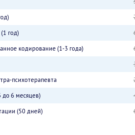
год)
(1 год)
нное кодирование (1-3 года)
атра-психотерапевта
 до 6 месяцев)
ации (50 дней)