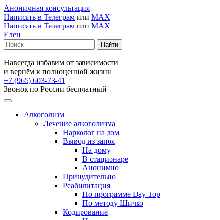
Анонимная консультация
Написать в Телеграм
или
MAX
Написать в Телеграм
или
MAX
Елец
Навсегда избавим от зависимости
и вернём к полноценной жизни
+7 (965) 603-73-41
Звонок по России бесплатный
Алкоголизм
Лечение алкоголизма
Нарколог на дом
Вывод из запоя
На дому
В стационаре
Анонимно
Принудительно
Реабилитация
По программе Day Top
По методу Шичко
Кодирование