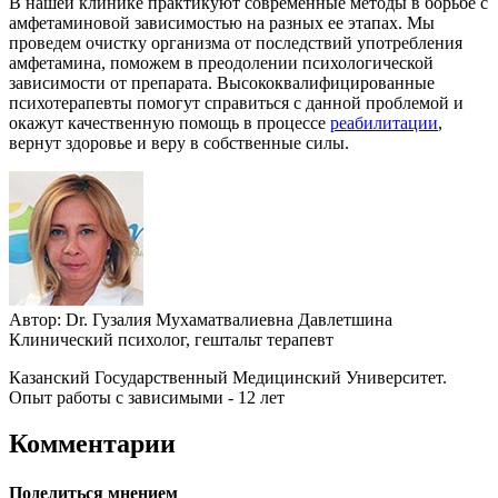
В нашей клинике практикуют современные методы в борьбе с
амфетаминовой зависимостью на разных ее этапах. Мы
проведем очистку организма от последствий употребления
амфетамина, поможем в преодолении психологической
зависимости от препарата. Высококвалифицированные
психотерапевты помогут справиться с данной проблемой и
окажут качественную помощь в процессе
реабилитации
,
вернут здоровье и веру в собственные силы.
Автор:
Dr.
Гузалия Мухаматвалиевна Давлетшина
Клинический психолог, гештальт терапевт
Казанский Государственный Медицинский Университет.
Опыт работы с зависимыми - 12 лет
Комментарии
Поделиться мнением