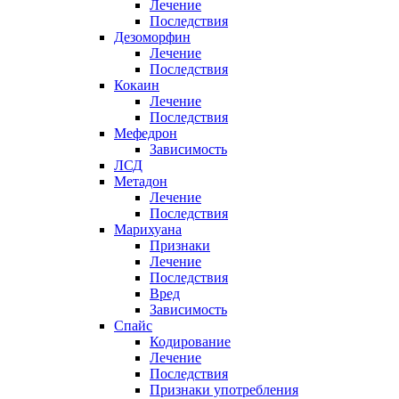
Лечение
Последствия
Дезоморфин
Лечение
Последствия
Кокаин
Лечение
Последствия
Мефедрон
Зависимость
ЛСД
Метадон
Лечение
Последствия
Марихуана
Признаки
Лечение
Последствия
Вред
Зависимость
Спайс
Кодирование
Лечение
Последствия
Признаки употребления