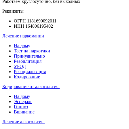
Работаем круглосуточно, без выходных
Реквизиты
ОГРН 1181690092011
ИНН 164806195402
Лечение наркомании
На дому
Тест на наркотики
Принудительно
Реабилитация
УБОД
Ресоциализация
Кодирование
Кодирование от алкоголизма
На дому
Эспераль
Гипноз
Вшивание
Лечение алкоголизма