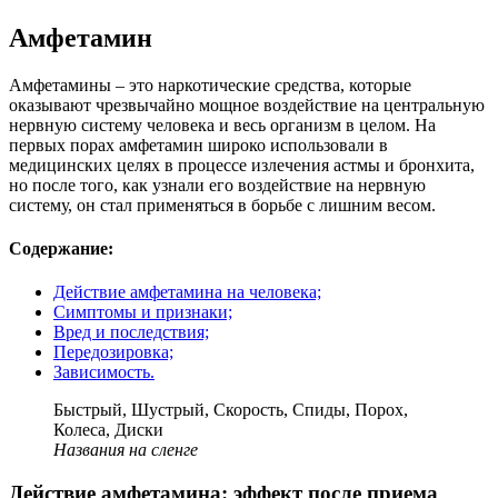
Амфетамин
Амфетамины – это наркотические средства, которые
оказывают чрезвычайно мощное воздействие на центральную
нервную систему человека и весь организм в целом. На
первых порах амфетамин широко использовали в
медицинских целях в процессе излечения астмы и бронхита,
но после того, как узнали его воздействие на нервную
систему, он стал применяться в борьбе с лишним весом.
Содержание:
Действие амфетамина на человека;
Симптомы и признаки;
Вред и последствия;
Передозировка;
Зависимость.
Быстрый, Шустрый, Скорость, Спиды, Порох,
Колеса, Диски
Названия на сленге
Действие амфетамина: эффект после приема