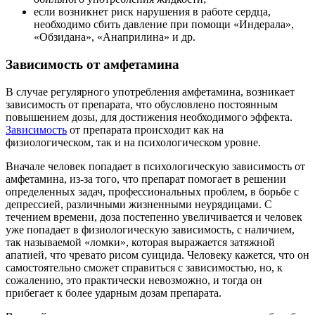
если возникнет риск нарушения в работе сердца,
необходимо сбить давление при помощи «Индерала»,
«Обзидана», «Анаприлина» и др.
Зависимость от амфетамина
В случае регулярного употребления амфетамина, возникает
зависимость от препарата, что обусловлено постоянным
повышением дозы, для достижения необходимого эффекта.
Зависимость
от препарата происходит как на
физиологическом, так и на психологическом уровне.
Вначале человек попадает в психологическую зависимость от
амфетамина, из-за того, что препарат помогает в решении
определенных задач, профессиональных проблем, в борьбе с
депрессией, различными жизненными неурядицами. С
течением времени, доза постепенно увеличивается и человек
уже попадает в физиологическую зависимость, с наличием,
так называемой «ломки», которая выражается затяжной
апатией, что чревато рисом суицида. Человеку кажется, что он
самостоятельно сможет справиться с зависимостью, но, к
сожалению, это практически невозможно, и тогда он
прибегает к более ударным дозам препарата.