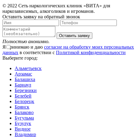
© 2022 Сеть наркологических клиник «ВИТА» для
наркозависимых, алкоголиков и игроманов.
Оставить заявку на обратный звонок
Оставить заявку
Полностью анонимно.
Я принимаю и даю
согласие на обработку моих персональных
данных
в соответствии с
Политикой конфиденциальности
Выберите город:
Альметьевск
Арзамас
Балашиха
Барнаул
Березники
Белебей
Белорецк
Брянск
Балаково
Бугульма
Бузулук
Видное
Владимир