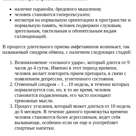
наличие паранойи, бредового мышления;
человек становится гиперсексуален;
несмотря на нормальную ориентацию в пространстве и
нормальную память, человек подвержен слуховым,
зрительным, тактильным и обонятельным видам
галлюцинаций.
В процессе длительного приема амфетаминов возникает, так
называемый синдром обмена, с наличием следующих стадий:
Возникновение «сильного удара», который длится от 9
часов до 4 суток. Именно в этот период времени,
человек желает повторить прием препарата, в связи с
появлением депрессии, угнетенного состояния.
Отменный синдром – 1…10 недель, в течение которых
нормализуется сон, но, в то же время, человек
становится подавленным, его часто посещают
тревожные мысли.
Процесс угасания, который может длиться от 10 недель
до 6 месяцев. В течение данного промежутка времени
человек становится более агрессивным, ведет себя
вызывающе, особенно если он еще и употребляет
спиртные напитки.