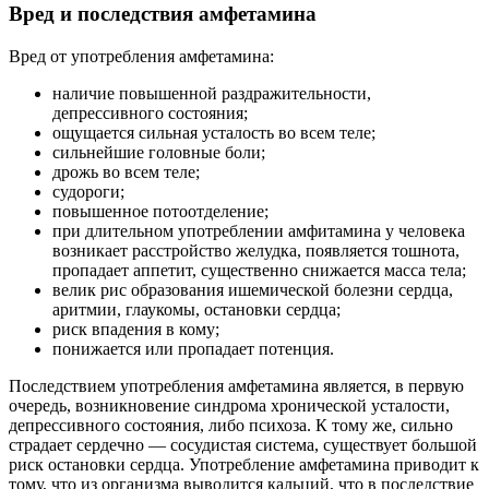
Вред и последствия амфетамина
Вред от употребления амфетамина:
наличие повышенной раздражительности,
депрессивного состояния;
ощущается сильная усталость во всем теле;
сильнейшие головные боли;
дрожь во всем теле;
судороги;
повышенное потоотделение;
при длительном употреблении амфитамина у человека
возникает расстройство желудка, появляется тошнота,
пропадает аппетит, существенно снижается масса тела;
велик рис образования ишемической болезни сердца,
аритмии, глаукомы, остановки сердца;
риск впадения в кому;
понижается или пропадает потенция.
Последствием употребления амфетамина является, в первую
очередь, возникновение синдрома хронической усталости,
депрессивного состояния, либо психоза. К тому же, сильно
страдает сердечно — сосудистая система, существует большой
риск остановки сердца. Употребление амфетамина приводит к
тому, что из организма выводится кальций, что в последствие