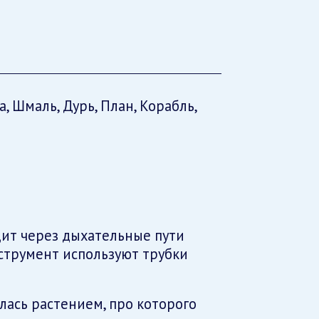
а, Шмаль, Дурь, План, Корабль,
ит через дыхательные пути
нструмент используют трубки
лась растением, про которого