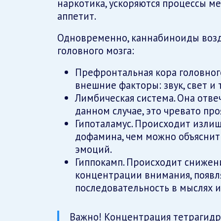
наркотика, ускоряются процессы м
аппетит.
Одновременно, каннабиноиды возд
головного мозга:
Префронтальная кора головного
внешние факторы: звук, свет и т
Лимбическая система. Она отве
данном случае, это чревато пр
Гипоталамус. Происходит изли
дофамина, чем можно объяснит
эмоций.
Гиппокамп. Происходит снижен
концентрации внимания, появл
последовательность в мыслях и
Важно! Концентрация тетрагидр