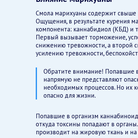
Смола марихуаны содержит свыше 
Ощущения, в результате курения м
компонента: каннабидиол (КБД) и 
Первый вызывает торможение, усп
снижению тревожности, а второй с
усилению тревожности, беспокойст
Обратите внимание! Попавшие 
напрямую не представляют опас
необходимых процессов. Но их 
опасно для жизни.
Попавшие в организм каннабиноиды
откуда токсины попадают в органы
производит на жировую ткань и на