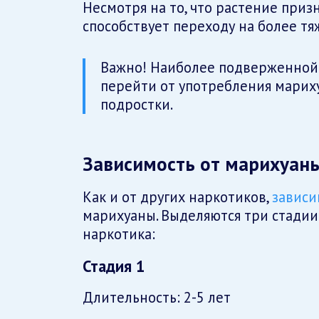
Несмотря на то, что растение приз
способствует переходу на более т
Важно! Наиболее подверженной 
перейти от употребления мариху
подростки.
Зависимость от марихуан
Как и от других наркотиков,
зависи
марихуаны. Выделяются три стадии
наркотика:
Стадия 1
Длительность: 2-5 лет