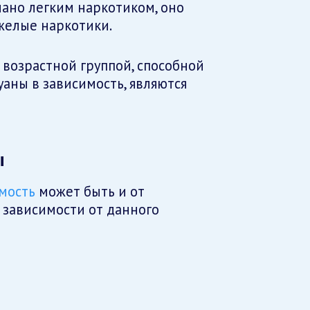
нано легким наркотиком, оно
яжелые наркотики.
возрастной группой, способной
аны в зависимость, являются
ы
мость
может быть и от
 зависимости от данного