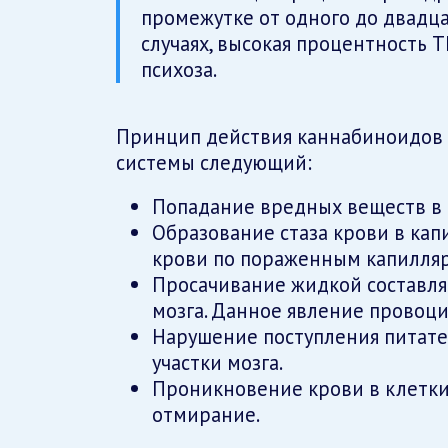
промежутке от одного до двадца
случаях, высокая процентность 
психоза.
Принцип действия каннабиноидов 
системы следующий:
Попадание вредных веществ в 
Образование стаза крови в кап
крови по пораженным капилляр
Просачивание жидкой составля
мозга. Данное явление провоци
Нарушение поступления питате
участки мозга.
Проникновение крови в клетки
отмирание.