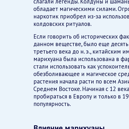
слагали легенды. Колдуны и шаманы
обладает магическими силами. Ог
наркотик приобрел из-за использо
колдовских ритуалов.
Если говорить об исторических фак
данном веществе, было еще десять 
третьего века до н. э., китайски
марихуана была использована в фа
стали использовать как успокоитель
обезболивающее и магическое сред
растения начала расти по всем Ази
Среднем Востоке. Начиная с 12 века
пробираться в Европу и только в 1
популярность.
Влияние марихуаны