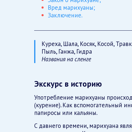
Вред марихуаны;
Заключение.
Куреха, Шала, Косяк, Косой, Травк
Пыль, Ганжа, Гидра
Названия на сленге
Экскурс в историю
Употребление марихуаны происход
(курение). Как вспомогательный и
папиросы или кальяны.
С давнего времени, марихуана явля