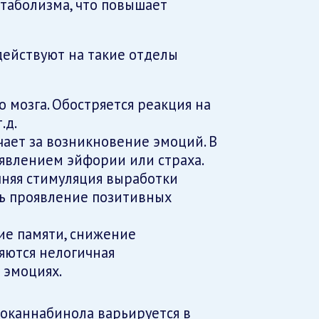
етаболизма, что повышает
ействуют на такие отделы
 мозга. Обостряется реакция на
.д.
чает за возникновение эмоций. В
оявлением эйфории или страха.
шняя стимуляция выработки
ь проявление позитивных
ие памяти, снижение
яются нелогичная
 эмоциях.
оканнабинола варьируется в