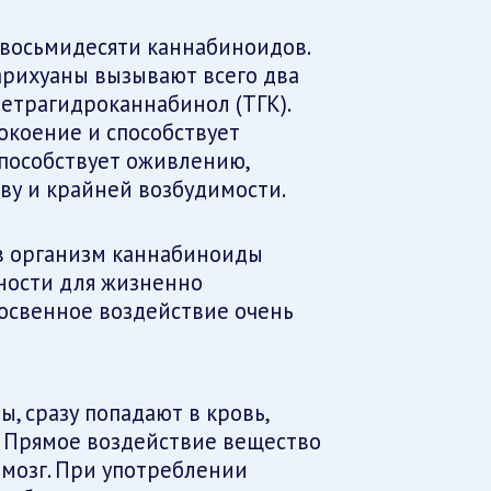
восьмидесяти каннабиноидов.
арихуаны вызывают всего два
тетрагидроканнабинол (ТГК).
окоение и способствует
пособствует оживлению,
ву и крайней возбудимости.
в организм каннабиноиды
ности для жизненно
косвенное воздействие очень
, сразу попадают в кровь,
. Прямое воздействие вещество
 мозг. При употреблении