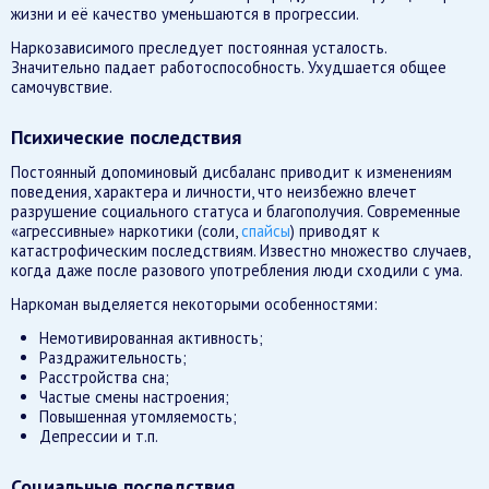
жизни и её качество уменьшаются в прогрессии.
Наркозависимого преследует постоянная усталость.
Значительно падает работоспособность. Ухудшается общее
самочувствие.
Психические последствия
Постоянный допоминовый дисбаланс приводит к изменениям
поведения, характера и личности, что неизбежно влечет
разрушение социального статуса и благополучия. Современные
«агрессивные» наркотики (соли,
спайсы
) приводят к
катастрофическим последствиям. Известно множество случаев,
когда даже после разового употребления люди сходили с ума.
Наркоман выделяется некоторыми особенностями:
Немотивированная активность;
Раздражительность;
Расстройства сна;
Частые смены настроения;
Повышенная утомляемость;
Депрессии и т.п.
Социальные последствия