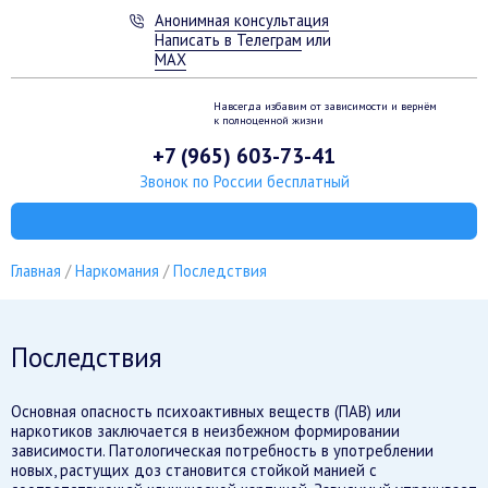
Анонимная консультация
Написать в Телеграм
или
MAX
Навсегда избавим от зависимости
и вернём
к полноценной жизни
+7 (965) 603-73-41
Звонок по России бесплатный
Главная
Наркомания
Последствия
Последствия
Основная опасность психоактивных веществ (ПАВ) или
наркотиков заключается в неизбежном формировании
зависимости. Патологическая потребность в употреблении
новых, растущих доз становится стойкой манией с