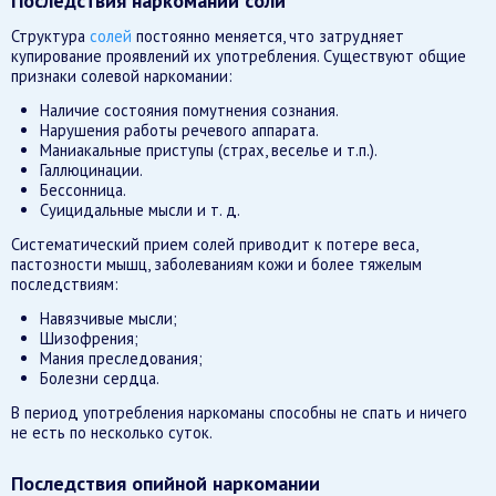
Последствия наркомании соли
Структура
солей
постоянно меняется, что затрудняет
купирование проявлений их употребления. Существуют общие
признаки солевой наркомании:
Наличие состояния помутнения сознания.
Нарушения работы речевого аппарата.
Маниакальные приступы (страх, веселье и т.п.).
Галлюцинации.
Бессонница.
Суицидальные мысли и т. д.
Систематический прием солей приводит к потере веса,
пастозности мышц, заболеваниям кожи и более тяжелым
последствиям:
Навязчивые мысли;
Шизофрения;
Мания преследования;
Болезни сердца.
В период употребления наркоманы способны не спать и ничего
не есть по несколько суток.
Последствия опийной наркомании