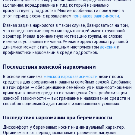
(допамина, норадреналина и т.п.), который изначально
присутствует у подростка. Многие особенности поведения в
этот период схожи с проявлением
признаков зависимости
.
Главная задача наркологов в таком случае, базироваться на том,
что поведенческие формы молодых людей имеют групповой
характер. Меняя доминантную мотивацию группы, не сложно
изменить установки её члена. Умелая корректировка групповой
динамики может стать успешным инструментом
лечения
и
профилактики наркомании в среде подростков.
Последствия женской наркомании
В основе механизма
женской наркозависимости
лежит поиск
средства для сохранения и защиты семейных связей. Дисбаланс
в этой сфере — обесценивание семейных уз и взаимоотношений
приводит к поиску средств их замещения. Суть реабилитации
женской зависимости — выстраивание и налаживание средств и
способов социальной адаптации в изменившихся условиях.
Последствия наркомании при беременности
Дискомфорт у беременных носит индивидуальный характер.
Организм в этот период испытывает различные нагрузки.