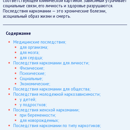
соответствующей клинической картиной. Зависимый утрачивает
социальные связи, его личность и здоровье разрушаются.
Последствия наркомании — это хронические болезни,
асоциальный образ жизни и смерть.
Содержание
Медицинские последствия;
для организма;
для мозга;
для сердца;
Последствия наркомании для личности;
Физические;
Психические;
Социальные;
Экономические;
Последствия наркомании для общества;
Последствия молодежной наркозависимости;
у детей;
у подростков;
Последствия женской наркомании;
при беременности;
для новорожденных;
Последствия наркомании по типу наркотиков;