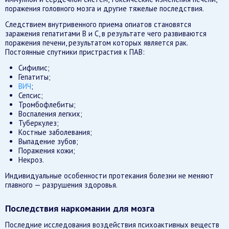
поражения головного мозга и другие тяжелые последствия.
Следствием внутривенного приема опиатов становятся
заражения гепатитами В и С, в результате чего развиваются
поражения печени, результатом которых является рак.
Постоянные спутники пристрастия к ПАВ:
Сифилис;
Гепатиты;
ВИЧ
;
Сепсис;
Тромбофлебиты;
Воспаления легких;
Туберкулез;
Костные заболевания;
Выпадение зубов;
Поражения кожи;
Некроз.
Индивидуальные особенности протекания болезни не меняют
главного — разрушения здоровья.
Последствия наркомании для мозга
Последние исследования воздействия психоактивных веществ