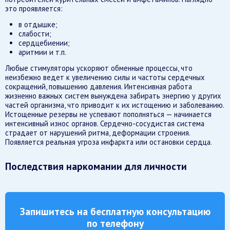
это проявляется:
в отдышке;
слабости;
сердцебиении;
аритмии и т.п.
Любые стимуляторы ускоряют обменные процессы, что
неизбежно ведет к увеличению силы и частоты сердечных
сокращений, повышению давления. Интенсивная работа
жизненно важных систем вынуждена забирать энергию у других
частей организма, что приводит к их истощению и заболеванию.
Истощенные резервы не успевают пополняться — начинается
интенсивный износ органов. Сердечно-сосудистая система
страдает от нарушений ритма, деформации строения.
Появляется реальная угроза инфаркта или остановки сердца.
Последствия наркомании для личности
Запишитесь на бесплатную консультацию
по телефону