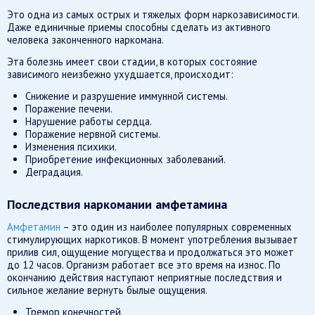
Это одна из самых острых и тяжелых форм наркозависимости.
Даже единичные приемы способны сделать из активного
человека законченного наркомана.
Эта болезнь имеет свои стадии, в которых состояние
зависимого неизбежно ухудшается, происходит:
Снижение и разрушение иммунной системы.
Поражение печени.
Нарушение работы сердца.
Поражение нервной системы.
Изменения психики.
Приобретение инфекционных заболеваний.
Деградация.
Последствия наркомании амфетамина
Амфетамин
– это один из наиболее популярных современных
стимулирующих наркотиков. В момент употребления вызывает
прилив сил, ощущение могущества и продолжаться это может
до 12 часов. Организм работает все это время на износ. По
окончанию действия наступают неприятные последствия и
сильное желание вернуть былые ощущения.
Тремор конечностей.