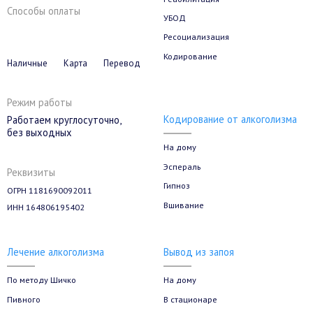
Способы оплаты
УБОД
Ресоциализация
Кодирование
Наличные
Карта
Перевод
Режим работы
Кодирование от алкоголизма
Работаем круглосуточно,
без выходных
На дому
Эспераль
Реквизиты
Гипноз
ОГРН 1181690092011
Вшивание
ИНН 164806195402
Лечение алкоголизма
Вывод из запоя
По методу Шичко
На дому
Пивного
В стационаре