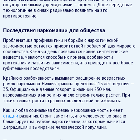
государственными учреждениями — огромны. Даже передовые
технологии не в силах радикально повлиять на это
противостояние.
Последствия наркомании для общества
Проблематика профилактики и борьбы с наркотической
зависимостью остается приоритетной проблемой для мирового
сообщества. Каждый день появляются новые синтетические
вещества, меняются способы их приема, особенности
протекания и развития зависимости, что приводит к все более
губительным последствиям.
Крайнюю озабоченность вызывает расширение возрастных
рамок наркоманов. Нижняя граница превзошла 15 лет, верхняя —
35. Официальные данные говорят о наличии 250 млн.
наркозависимых в мире и их число стремительно растет. При
таких темпах роста страшных последствий не избежать.
Как и любая социальная болезнь, наркозависимость имеет
стадии
развития. Стоит заметить, что человечество опасно
балансирует на рубеже наркотизации, за которым начнется
деградация и вымирание человеческой популяции.