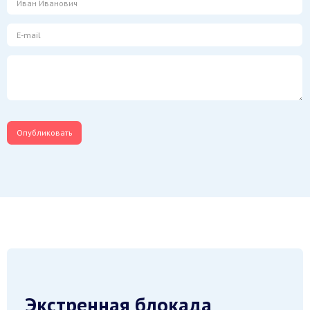
Экстренная блокада