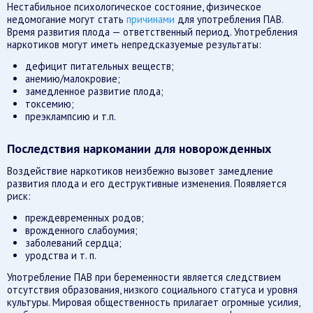
Нестабильное психологическое состояние, физическое
недомогание могут стать
причинами
для употребления ПАВ.
Время развития плода — ответственный период. Употребления
наркотиков могут иметь непредсказуемые результаты:
дефицит питательных веществ;
анемию/малокровие;
замедленное развитие плода;
токсемию;
преэклампсию и т.п.
Последствия наркомании для новорожденных
Воздействие наркотиков неизбежно вызовет замедление
развития плода и его деструктивные изменения. Появляется
риск:
преждевременных родов;
врожденного слабоумия;
заболеваний сердца;
уродства и т. п.
Употребление ПАВ при беременности является следствием
отсутствия образования, низкого социального статуса и уровня
культуры. Мировая общественность прилагает огромные усилия,