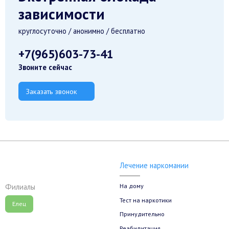
зависимости
круглосуточно / анонимно / бесплатно
+7(965)603-73-41
Звоните сейчас
Заказать звонок
Лечение наркомании
На дому
Филиалы
Тест на наркотики
Елец
Принудительно
Реабилитация